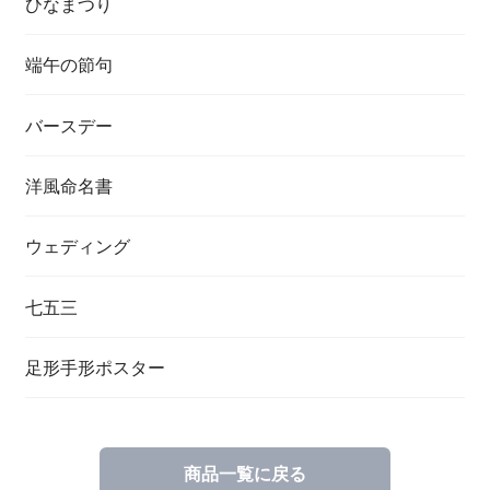
ひなまつり
端午の節句
バースデー
洋風命名書
ウェディング
七五三
足形手形ポスター
商品一覧に戻る