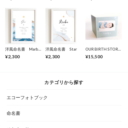
風」
洋風命名書 Marble
洋風命名書 Star
OUR BIRTH STORY
Blue
エコーフォトブック
¥2,300
¥2,300
¥15,500
2面「WATER」ハー
ドブック
カテゴリから探す
エコーフォトブック
命名書