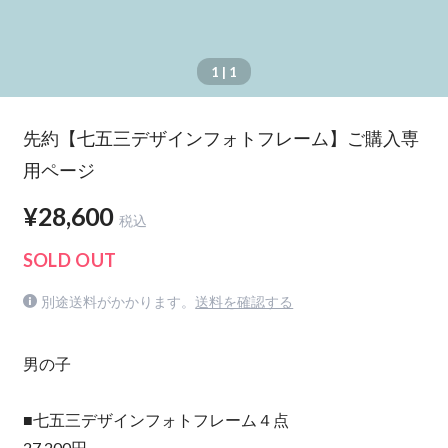
1
| 1
先約【七五三デザインフォトフレーム】ご購入専
用ページ
¥28,600
税込
SOLD OUT
別途送料がかかります。
送料を確認する
男の子
■七五三デザインフォトフレーム４点
27,200円