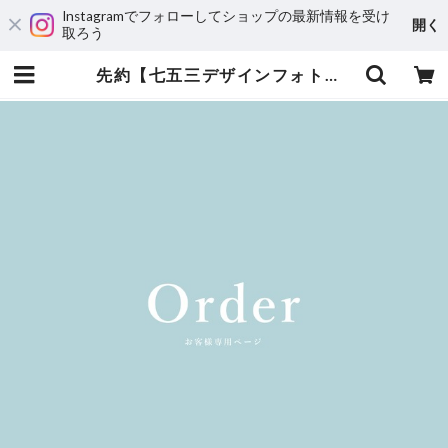
Instagramでフォローしてショップの最新情報を受け
開く
取ろう
先約【七五三デザインフォトフレーム】ご購入専用ページ | KAPUA BOO