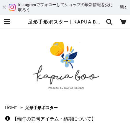
Instagramでフォローしてショップの最新情報を受け
開く
取ろう
足形手形ポスター | KAPUA BOO
HOME
足形手形ポスター
【端午の節句アイテム・納期について】