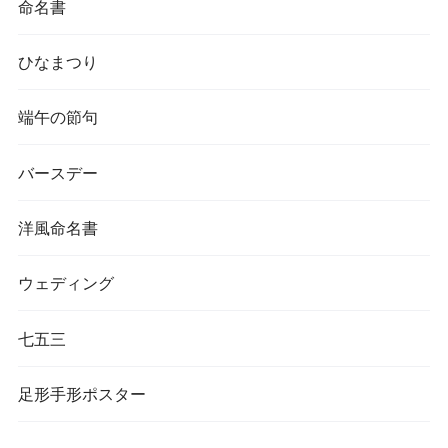
命名書
ひなまつり
端午の節句
バースデー
洋風命名書
ウェディング
七五三
足形手形ポスター