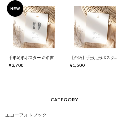
手形足形ポスター 命名書
【台紙】手形足形ポスター
命名書
¥2,700
¥1,500
CATEGORY
エコーフォトブック