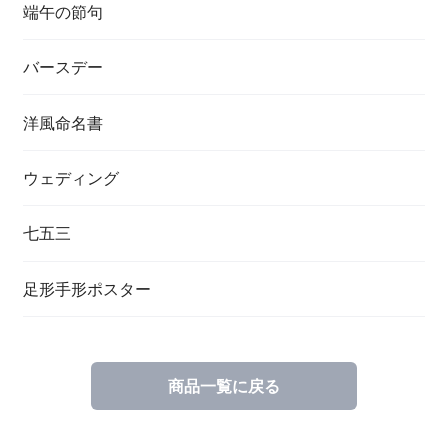
端午の節句
バースデー
洋風命名書
ウェディング
七五三
足形手形ポスター
商品一覧に戻る