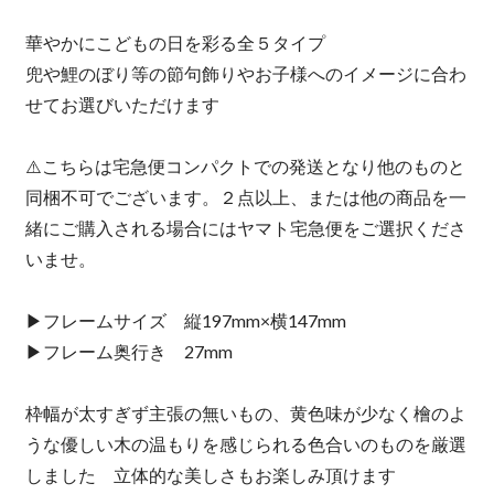
華やかにこどもの日を彩る全５タイプ
兜や鯉のぼり等の節句飾りやお子様へのイメージに合わ
せてお選びいただけます
⚠️こちらは宅急便コンパクトでの発送となり他のものと
同梱不可でございます。２点以上、または他の商品を一
緒にご購入される場合にはヤマト宅急便をご選択くださ
いませ。
▶︎フレームサイズ 縦197mm×横147mm
▶︎フレーム奥行き 27mm
枠幅が太すぎず主張の無いもの、黄色味が少なく檜のよ
うな優しい木の温もりを感じられる色合いのものを厳選
しました 立体的な美しさもお楽しみ頂けます