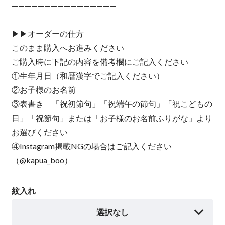
————————————————
▶︎▶︎オーダーの仕方
このまま購入へお進みください
ご購入時に下記の内容を備考欄にご記入ください
①生年月日（和暦漢字でご記入ください）
②お子様のお名前
③表書き 「祝初節句」「祝端午の節句」「祝こどもの
日」「祝節句」または「お子様のお名前ふりがな」より
お選びください
④Instagram掲載NGの場合はご記入ください
（@kapua_boo）
紋入れ
選択なし