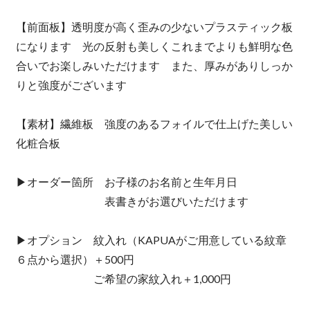
【前面板】透明度が高く歪みの少ないプラスティック板
になります 光の反射も美しくこれまでよりも鮮明な色
合いでお楽しみいただけます また、厚みがありしっか
りと強度がございます
【素材】繊維板 強度のあるフォイルで仕上げた美しい
化粧合板
▶︎オーダー箇所 お子様のお名前と生年月日
表書きがお選びいただけます
▶︎オプション 紋入れ（KAPUAがご用意している紋章
６点から選択）＋500円
ご希望の家紋入れ＋1,000円