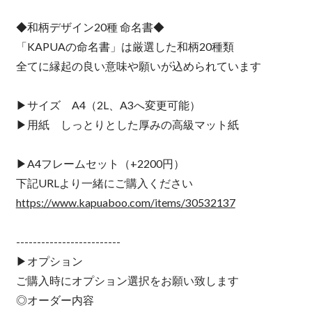
◆和柄デザイン20種 命名書◆
「KAPUAの命名書」は厳選した和柄20種類
全てに縁起の良い意味や願いが込められています
▶︎サイズ A4（2L、A3へ変更可能）
▶︎用紙 しっとりとした厚みの高級マット紙
▶︎A4フレームセット（+2200円）
下記URLより一緒にご購入ください
https://www.kapuaboo.com/items/30532137
-------------------------
▶︎オプション
ご購入時にオプション選択をお願い致します
◎オーダー内容