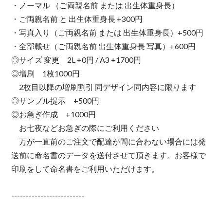
・ノーマル （ご両親名前 または 出生体重身長）
・ご両親名前 と 出生体重身長 +300円
・写真入り（ご両親名前 または 出生体重身長）+500円
・全部載せ（ご両親名前 出生体重身長 写真）+600円
◎サイズ 変更 2L +0円 / A3 +1700円
◎増刷 1枚1000円
2枚目以降の増刷割引 同デザイン同内容に限ります
◎サンプル提示 +500円
◎お急ぎ作成 +1000円
お七夜などお急ぎの際にご利用ください
万が一直前のご注文で配達が間に合わない場合には発
送前に命名書のデータを送付させて頂きます。お客様で
印刷をして命名書をご利用いただけます。
-------------------------