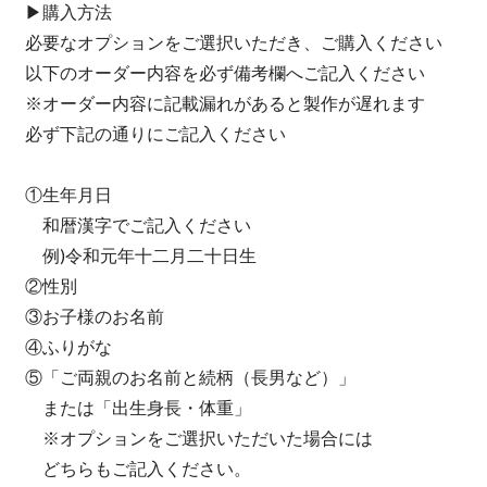
▶︎購入方法
必要なオプションをご選択いただき、ご購入ください
以下のオーダー内容を必ず備考欄へご記入ください
※オーダー内容に記載漏れがあると製作が遅れます
必ず下記の通りにご記入ください
①生年月日
和暦漢字でご記入ください
例)令和元年十二月二十日生
②性別
③お子様のお名前
④ふりがな
⑤「ご両親のお名前と続柄（長男など）」
または「出生身長・体重」
※オプションをご選択いただいた場合には
どちらもご記入ください。